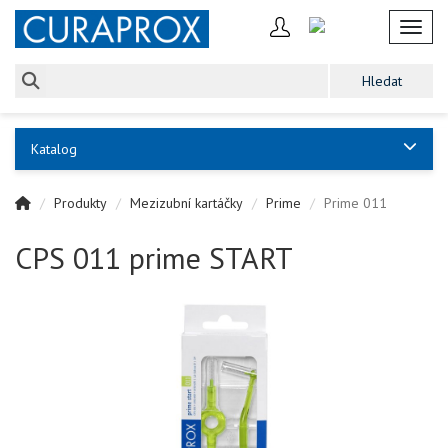
Toggl
Katalog
Produkty
Mezizubní kartáčky
Prime
Prime 011
CPS 011 prime START