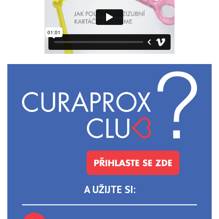
A UŽIJTE SI: