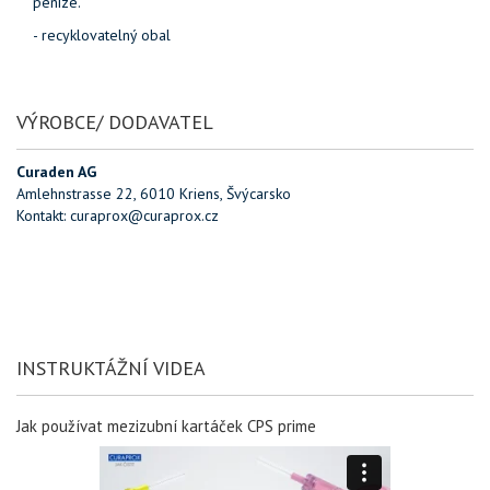
peníze.
- recyklovatelný obal
VÝROBCE/ DODAVATEL
Curaden AG
Amlehnstrasse 22, 6010 Kriens, Švýcarsko
Kontakt: curaprox@curaprox.cz
INSTRUKTÁŽNÍ VIDEA
Jak používat mezizubní kartáček CPS prime