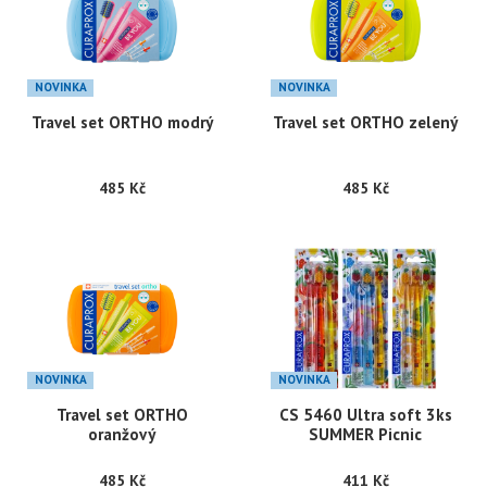
NOVINKA
NOVINKA
Travel set ORTHO modrý
Travel set ORTHO zelený
485 Kč
485 Kč
NOVINKA
NOVINKA
Travel set ORTHO
CS 5460 Ultra soft 3ks
oranžový
SUMMER Picnic
485 Kč
411 Kč