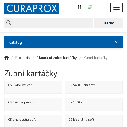
Toggl
Katalog
Produkty
Manuální zubní kartáčky
Zubní kartáčky
Zubní kartáčky
CS 12460 velvet
CS 5460 ultra soft
CS 3960 super soft
CS 1560 soft
CS smart ultra soft
CS kids ultra soft