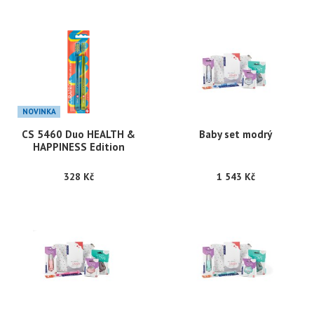
NOVINKA
CS 5460 Duo HEALTH &
Baby set modrý
HAPPINESS Edition
328 Kč
1 543 Kč