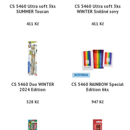
CS 5460 Ultra soft 3ks
CS 5460 Ultra soft 3ks
SUMMER Toucan
WINTER Sněžné sovy
411 Kč
411 Kč
NOVINKA
CS 5460 Duo WINTER
CS 5460 RAINBOW Special
2024 Edition
Edition 6ks
328 Kč
947 Kč