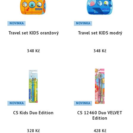
NOVINKA
NOVINKA
Travel set KIDS oranžový
Travel set KIDS modrý
348 Kč
348 Kč
NOVINKA
NOVINKA
CS Kids Duo Edition
CS 12460 Duo VELVET
Edition
328 Kč
428 Kč