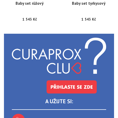
Baby set růžový
Baby set tyrkysový
1 543 Kč
1 543 Kč
A UŽIJTE SI: