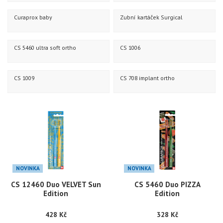
Curaprox baby
Zubní kartáček Surgical
CS 5460 ultra soft ortho
CS 1006
CS 1009
CS 708 implant ortho
NOVINKA
NOVINKA
CS 12460 Duo VELVET Sun
CS 5460 Duo PIZZA
Edition
Edition
428 Kč
328 Kč