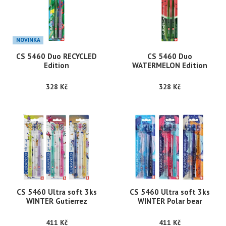
NOVINKA
CS 5460 Duo RECYCLED
CS 5460 Duo
Edition
WATERMELON Edition
328 Kč
328 Kč
CS 5460 Ultra soft 3ks
CS 5460 Ultra soft 3ks
WINTER Gutierrez
WINTER Polar bear
411 Kč
411 Kč