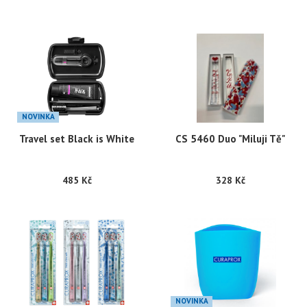
NOVINKA
Travel set Black is White
CS 5460 Duo "Miluji Tě"
485 Kč
328 Kč
NOVINKA