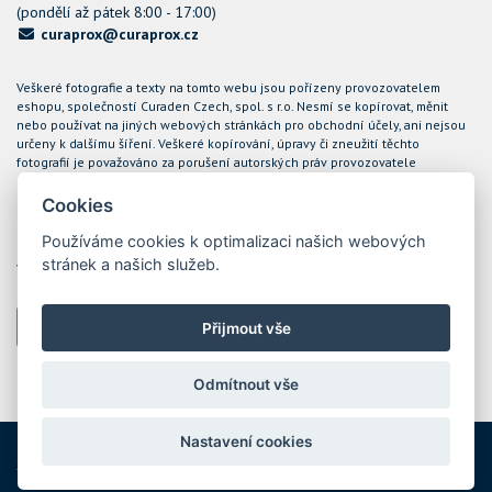
(pondělí až pátek 8:00 - 17:00)
curaprox@curaprox.cz
Veškeré fotografie a texty na tomto webu jsou pořízeny provozovatelem
eshopu, společností Curaden Czech, spol. s r.o. Nesmí se kopírovat, měnit
nebo používat na jiných webových stránkách pro obchodní účely, ani nejsou
určeny k dalšímu šíření. Veškeré kopírování, úpravy či zneužití těchto
fotografií je považováno za porušení autorských práv provozovatele
internetového obchodu CURAPROX a společnost Curaden Czech, spol. s r.o.
bude takové případy řešit soudní cestou.
Cookies
Podle zákona o evidenci tržeb je prodávající povinen vystavit kupujícímu
Používáme cookies k optimalizaci našich webových
účtenku. Zároveň je povinen zaevidovat přijatou tržbu u správce daně online;
stránek a našich služeb.
v případě technického výpadku pak nejpozději do 48 hodin. Tržby jsou
evidovány prostřednictvím ekonomického software POHODA
Přijmout vše
Nastavení cookies
Odmítnout vše
Nastavení cookies
2014 - 2026 Copyright by CURAPROX