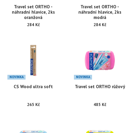
Travel set ORTHO -
Travel set ORTHO -
náhradní hlavice, 2ks
náhradní hlavice, 2ks
oranžová
modrá
284 Kč
284 Kč
NOVINKA
NOVINKA
CS Wood ultra soft
Travel set ORTHO růžový
265 Kč
485 Kč