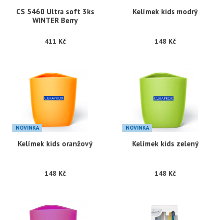
CS 5460 Ultra soft 3ks
Kelímek kids modrý
WINTER Berry
411 Kč
148 Kč
NOVINKA
NOVINKA
Kelímek kids oranžový
Kelímek kids zelený
148 Kč
148 Kč