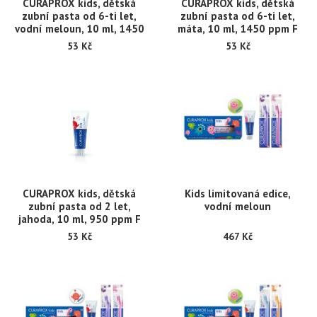
CURAPROX kids, dětská
CURAPROX kids, dětská
zubní pasta od 6-ti let,
zubní pasta od 6-ti let,
vodní meloun, 10 ml, 1450
máta, 10 ml, 1450 ppm F
ppm F
53 Kč
53 Kč
CURAPROX kids, dětská
Kids limitovaná edice,
zubní pasta od 2 let,
vodní meloun
jahoda, 10 ml, 950 ppm F
53 Kč
467 Kč