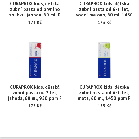
CURAPROX kids, dětská
CURAPROX kids, dětská
zubní pasta od prvního
zubní pasta od 6-ti let,
zoubku, jahoda, 60 ml, 0
vodní meloun, 60 ml, 1450
ppm F
ppm F
173 Kč
173 Kč
CURAPROX kids, dětská
CURAPROX kids, dětská
zubní pasta od 2 let,
zubní pasta od 6-ti let,
jahoda, 60 ml, 950 ppm F
máta, 60 ml, 1450 ppm F
173 Kč
173 Kč