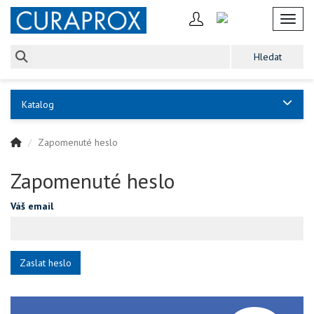
Toggl
Katalog
Zapomenuté heslo
Zapomenuté heslo
Váš email