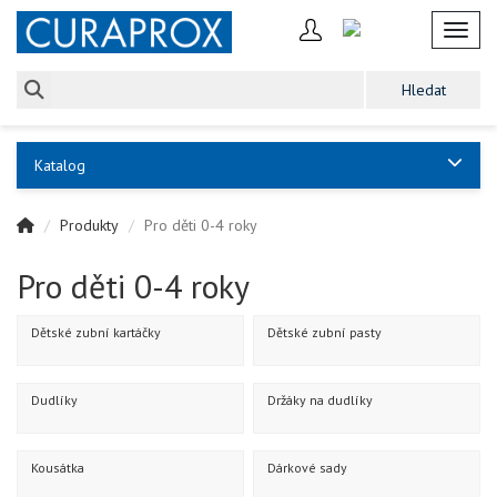
Toggl
Katalog
Produkty
Pro děti 0-4 roky
Pro děti 0-4 roky
Dětské zubní kartáčky
Dětské zubní pasty
Dudlíky
Držáky na dudlíky
Kousátka
Dárkové sady