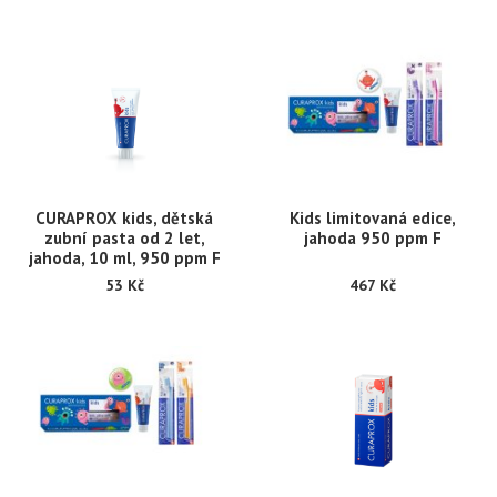
CURAPROX kids, dětská
Kids limitovaná edice,
zubní pasta od 2 let,
jahoda 950 ppm F
jahoda, 10 ml, 950 ppm F
53 Kč
467 Kč