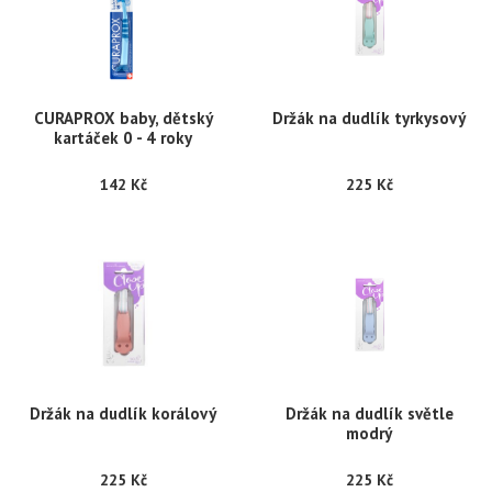
CURAPROX baby, dětský
Držák na dudlík tyrkysový
kartáček 0 - 4 roky
142 Kč
225 Kč
Držák na dudlík korálový
Držák na dudlík světle
modrý
225 Kč
225 Kč