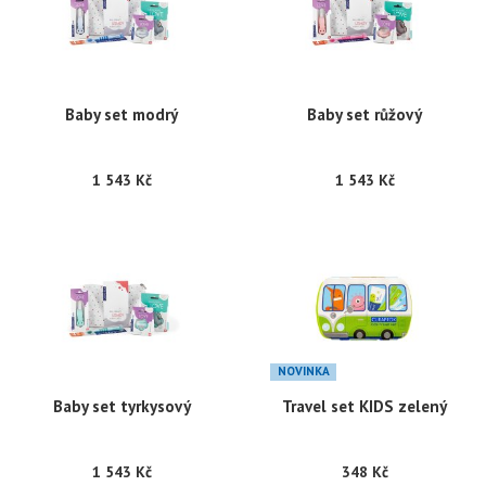
Baby set modrý
Baby set růžový
1 543 Kč
1 543 Kč
NOVINKA
Baby set tyrkysový
Travel set KIDS zelený
1 543 Kč
348 Kč