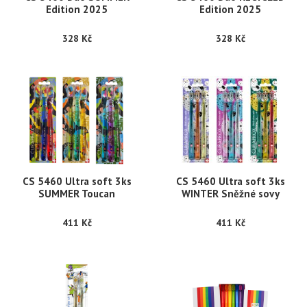
Edition 2025
Edition 2025
328 Kč
328 Kč
CS 5460 Ultra soft 3ks
CS 5460 Ultra soft 3ks
SUMMER Toucan
WINTER Sněžné sovy
411 Kč
411 Kč