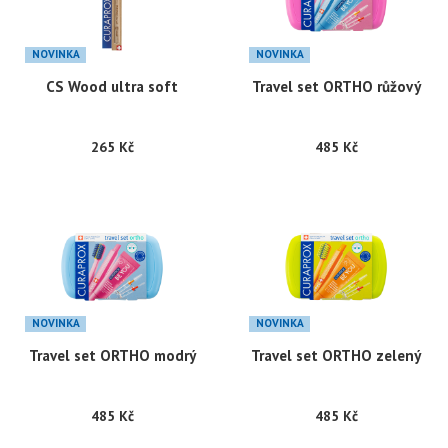
NOVINKA
NOVINKA
CS Wood ultra soft
Travel set ORTHO růžový
265 Kč
485 Kč
NOVINKA
NOVINKA
Travel set ORTHO modrý
Travel set ORTHO zelený
485 Kč
485 Kč