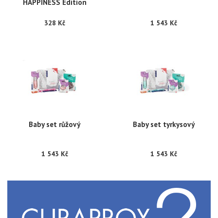
HAPPINESS Edition
328 Kč
1 543 Kč
Baby set růžový
Baby set tyrkysový
1 543 Kč
1 543 Kč