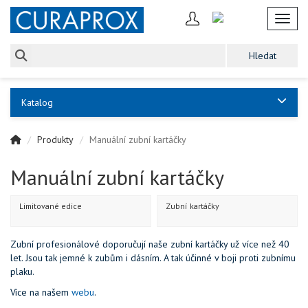
Toggl
Katalog
Produkty
Manuální zubní kartáčky
Manuální zubní kartáčky
Limitované edice
Zubní kartáčky
Zubní profesionálové doporučují naše zubní kartáčky už více než 40
let. Jsou tak jemné k zubům i dásním. A tak účinné v boji proti zubnímu
plaku.
Více na našem
webu
.