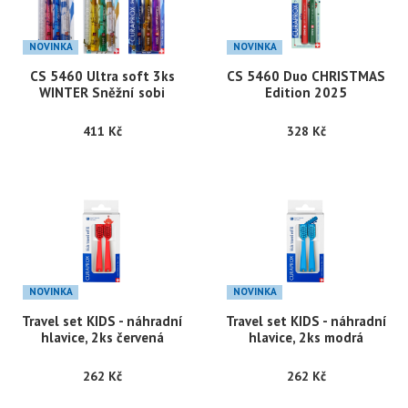
NOVINKA
NOVINKA
CS 5460 Ultra soft 3ks
CS 5460 Duo CHRISTMAS
WINTER Sněžní sobi
Edition 2025
411 Kč
328 Kč
NOVINKA
NOVINKA
Travel set KIDS - náhradní
Travel set KIDS - náhradní
hlavice, 2ks červená
hlavice, 2ks modrá
262 Kč
262 Kč