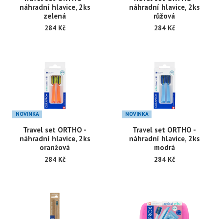
náhradní hlavice, 2ks
náhradní hlavice, 2ks
zelená
růžová
284 Kč
284 Kč
NOVINKA
NOVINKA
Travel set ORTHO -
Travel set ORTHO -
náhradní hlavice, 2ks
náhradní hlavice, 2ks
oranžová
modrá
284 Kč
284 Kč