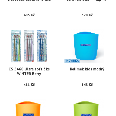
485 Kč
328 Kč
NOVINKA
CS 5460 Ultra soft 3ks
Kelímek kids modrý
WINTER Berry
411 Kč
148 Kč