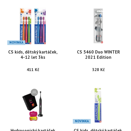
NOVINKA
CS kids, dětský kartáček,
CS 5460 Duo WINTER
4-12 let 3ks
2021 Edition
411 Kč
328 Kč
NOVINKA
Hydrosonický kartáček
CS kids, dětský kartáček,