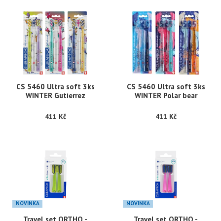
CS 5460 Ultra soft 3ks
CS 5460 Ultra soft 3ks
WINTER Gutierrez
WINTER Polar bear
411 Kč
411 Kč
NOVINKA
NOVINKA
Travel set ORTHO -
Travel set ORTHO -