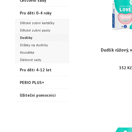
Cestovní sady
Pro děti 0-4 roky
Dětské zubní kartáčky
Dětské zubní pasty
Dudlíky
Držáky na dudlíky
Dudlík růžový, 
Kousátka
Dárkové sady
352 Kč
Pro děti 4-12 let
PERIO PLUS+
Užiteční pomocníci