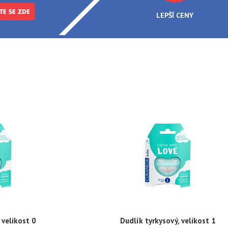
LEPŠÍ CENY
 velikost 0
Dudlík tyrkysový, velikost 1