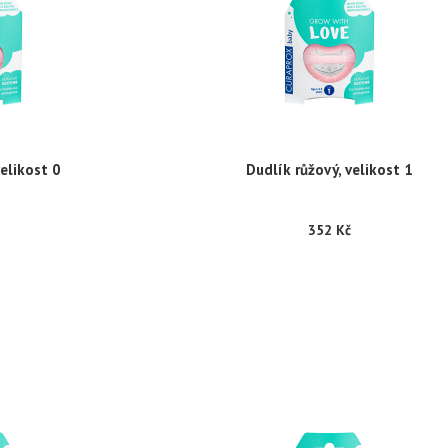
velikost 0
Dudlík růžový, velikost 1
352 Kč