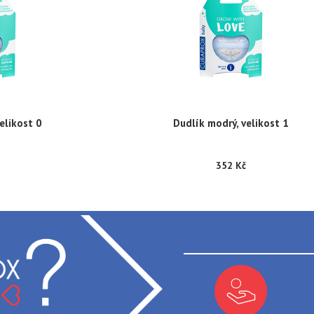
elikost 0
Dudlík modrý, velikost 1
352 Kč