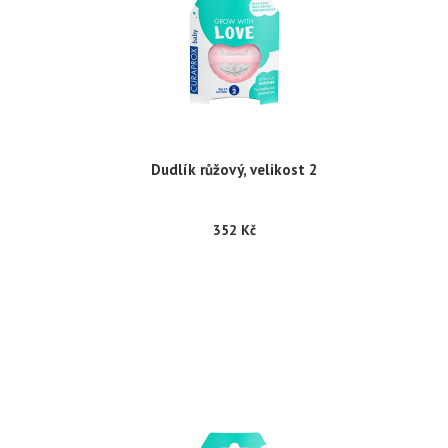
Dudlík růžový, velikost 2
352 Kč