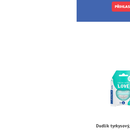
Dudlík tyrkysový,