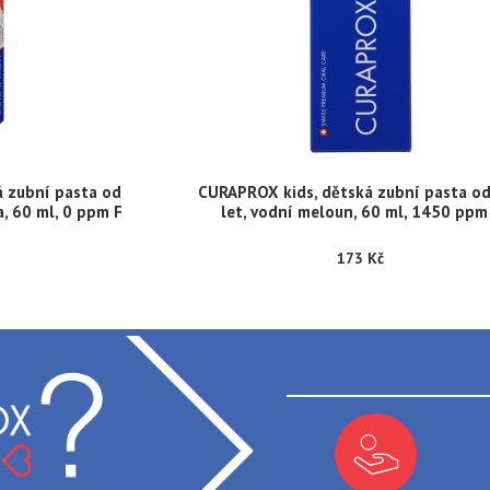
 zubní pasta od
CURAPROX kids, dětská zubní pasta od
, 60 ml, 0 ppm F
let, vodní meloun, 60 ml, 1450 ppm
173 Kč