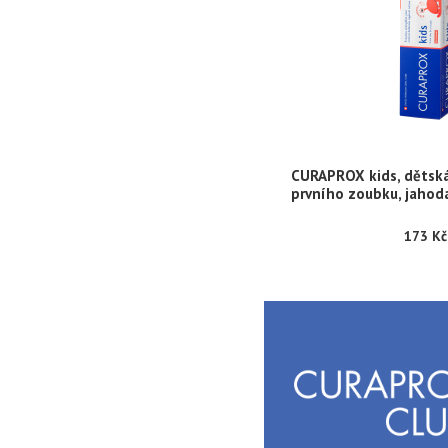
CURAPROX kids, dětská
prvního zoubku, jahoda
173 Kč