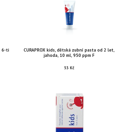
 6-ti
CURAPROX kids, dětská zubní pasta od 2 let,
jahoda, 10 ml, 950 ppm F
53 Kč