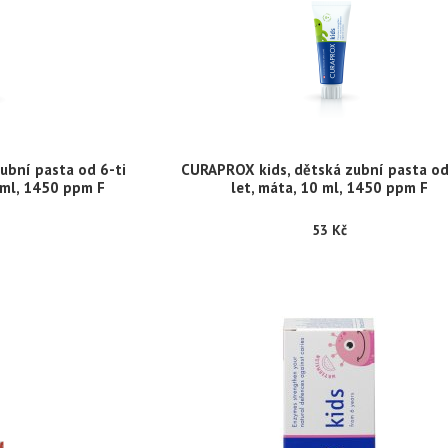
ubní pasta od 6-ti
CURAPROX kids, dětská zubní pasta od
 ml, 1450 ppm F
let, máta, 10 ml, 1450 ppm F
53 Kč