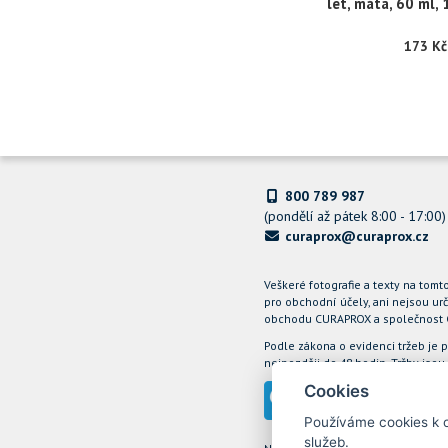
let, máta, 60 ml,
173 Kč
800 789 987
(pondělí až pátek 8:00 - 17:00)
curaprox@curaprox.cz
Veškeré fotografie a texty na tom
pro obchodní účely, ani nejsou urč
obchodu CURAPROX a společnost Cur
Podle zákona o evidenci tržeb je 
nejpozději do 48 hodin. Tržby js
Cookies
Používáme cookies k o
služeb.