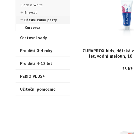
Black is White
Enzycal
Dětské zubní pasty
Curaprox
Cestovní sady
Pro děti 0-4 roky
CURAPROX kids, dětská z
let, vodní meloun, 10
Pro děti 4-12 let
53 Kč
PERIO PLUS+
Užiteční pomocníci