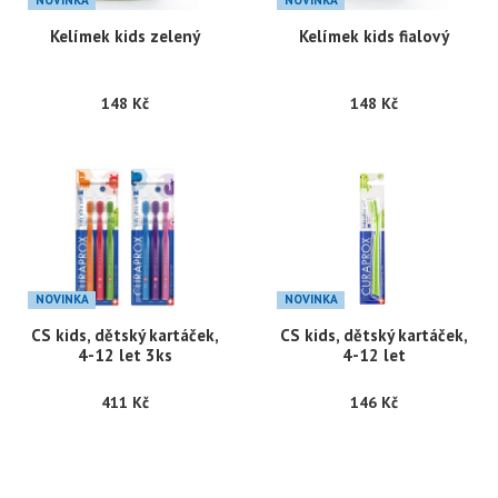
Kelímek kids zelený
Kelímek kids fialový
148 Kč
148 Kč
NOVINKA
NOVINKA
CS kids, dětský kartáček,
CS kids, dětský kartáček,
4-12 let 3ks
4-12 let
411 Kč
146 Kč