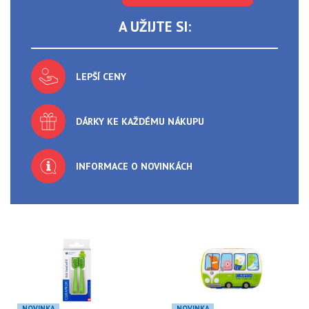
A UŽIJTE SI:
LEPŠÍ CENY
DÁRKY KE KAŽDÉMU NÁKUPU
INFORMACE O NOVINKÁCH
NOVINKA
NOVINKA