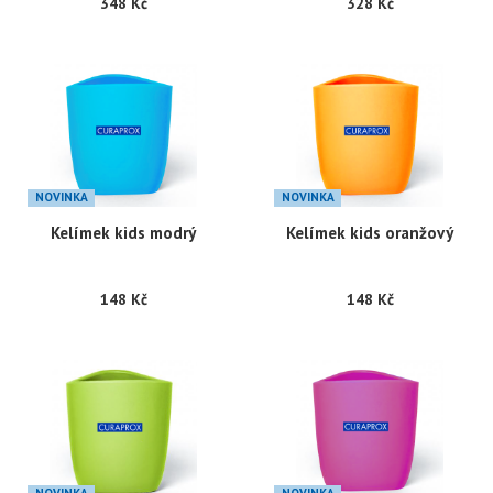
348 Kč
328 Kč
NOVINKA
NOVINKA
Kelímek kids modrý
Kelímek kids oranžový
148 Kč
148 Kč
NOVINKA
NOVINKA