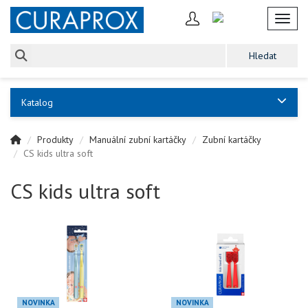
Toggl
Katalog
Produkty
Manuální zubní kartáčky
Zubní kartáčky
CS kids ultra soft
CS kids ultra soft
NOVINKA
NOVINKA