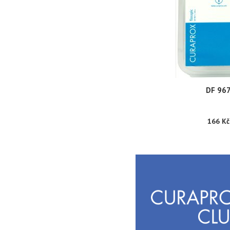
DF 96
166 Kč