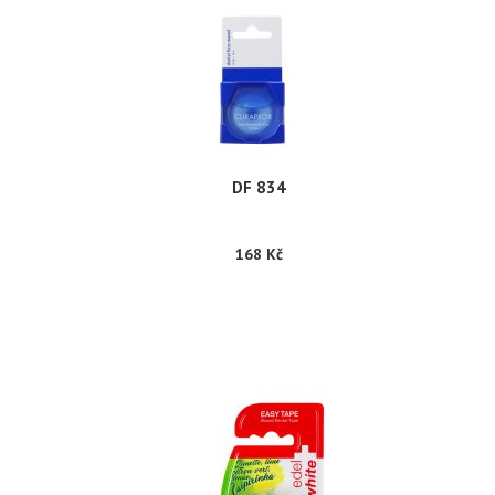
DF 834
168 Kč