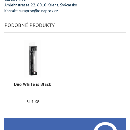
Amlehnstrasse 22, 6010 Kriens, Švýcarsko
Kontakt: curaprox@curaprox.cz
PODOBNÉ PRODUKTY
Duo White is Black
315 Kč