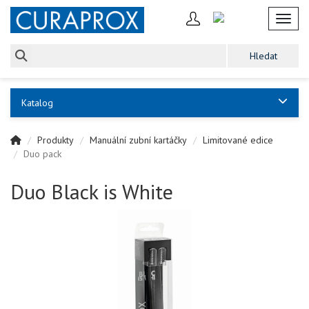
Toggl
Katalog
Produkty
Manuální zubní kartáčky
Limitované edice
Duo pack
Duo Black is White