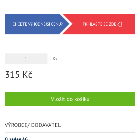
CHCETE VÝHODNĚJŠÍ CENU?
PŘIHLASTE SE ZDE
Ks
315 Kč
VÝROBCE/ DODAVATEL
Curaden AG