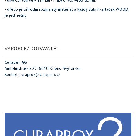
- dřevo je přírodní rozmanitý materiál a každý zubní kartáček WOOD
je jedinečný
VÝROBCE/ DODAVATEL
Curaden AG
Amlehnstrasse 22, 6010 Kriens, Švýcarsko
Kontakt: curaprox@curaprox.cz