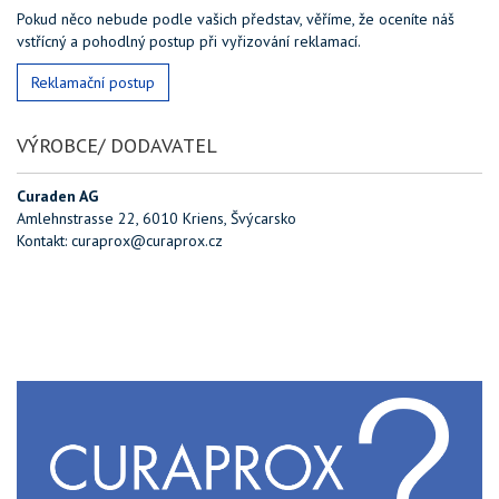
Pokud něco nebude podle vašich představ, věříme, že oceníte náš
vstřícný a pohodlný postup při vyřizování reklamací.
Reklamační postup
VÝROBCE/ DODAVATEL
Curaden AG
Amlehnstrasse 22, 6010 Kriens, Švýcarsko
Kontakt: curaprox@curaprox.cz