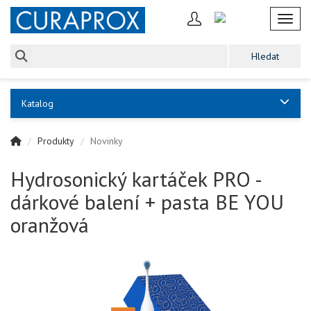
Toggl
Katalog
Produkty
Novinky
Hydrosonický kartáček PRO -
dárkové balení + pasta BE YOU
oranžová