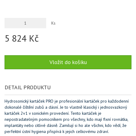
Ks
5 824 Kč
DETAIL PRODUKTU
Hydrosonický kartáček PRO je profesionální kartáček pro každodenní
dokonalé čištění zubů a dásní. Je to vlastně klasický i jednosvazkový
kartáček 2v1 v sonickém provedení. Tento kartáček je
nepostradatelným pomocníkem pro všechny, kdo mají fixní rovnátka,
implantáty nebo citlivé dásně. Zamilují si ho ale všichni, kdo vědí, že
perfektní ústní hygiena přispívá k jejich celkovému zdraví.