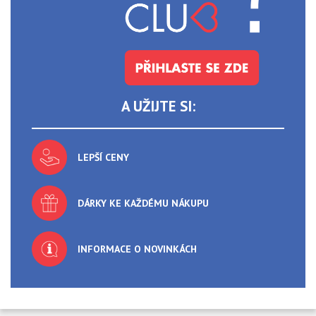
A UŽIJTE SI:
LEPŠÍ CENY
DÁRKY KE KAŽDÉMU NÁKUPU
INFORMACE O NOVINKÁCH