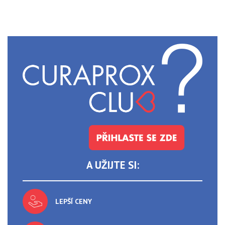
A UŽIJTE SI:
LEPŠÍ CENY