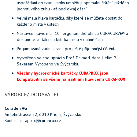
uspořádání do tvaru kapky umožňují optimální čištění každého
jednotlivého zubu - až pod okraj dásní.
Velmi malá hlava kartáčku, díky které se můžete dostat do
každého místa v ústech.
Nástavce hlavic mají 10° ergonomické ohnutí CURACURVE® a
dostanete se tak i na kritická místa v dutině ústní.
Pogumovaná zadní strana pro ještě příjemnější čištění.
Vytvořeno ve spolupráci s Prof. Dr. med. dent. Uelim P.
Saxerem. Vyrobeno ve Švýcarsku.
Všechny hydrosonické kartáčky CURAPROX jsou
kompatibilní se všemi náhradními hlavicemi CURAPROX.
VÝROBCE/ DODAVATEL
Curaden AG
Amlehnstrasse 22, 6010 Kriens, Švýcarsko
Kontakt: curaprox@curaprox.cz