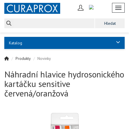
Toggl
Katalog
Produkty
Novinky
Náhradní hlavice hydrosonického
kartáčku sensitive
červená/oranžová