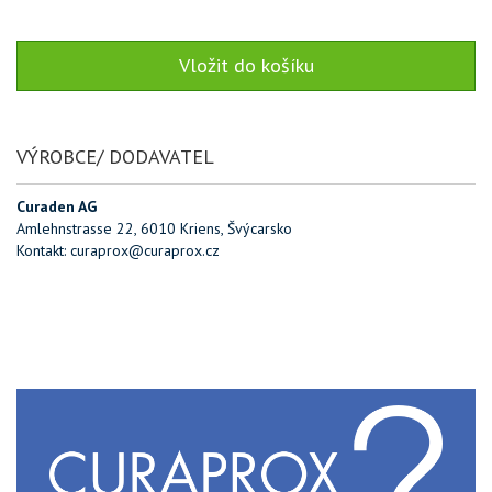
VÝROBCE/ DODAVATEL
Curaden AG
Amlehnstrasse 22, 6010 Kriens, Švýcarsko
Kontakt: curaprox@curaprox.cz