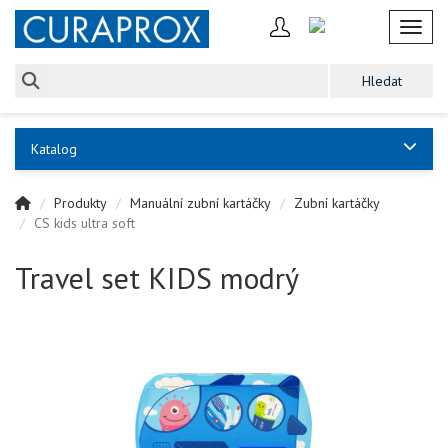
Toggl
Katalog
Produkty
Manuální zubní kartáčky
Zubní kartáčky
CS kids ultra soft
Travel set KIDS modrý