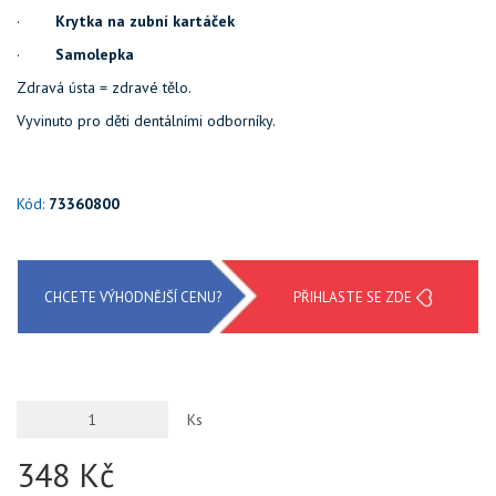
·
Krytka na zubní kartáček
·
Samolepka
Zdravá ústa = zdravé tělo.
Vyvinuto pro děti dentálními odborníky.
Kód:
73360800
CHCETE VÝHODNĚJŠÍ CENU?
PŘIHLASTE SE ZDE
Ks
348 Kč