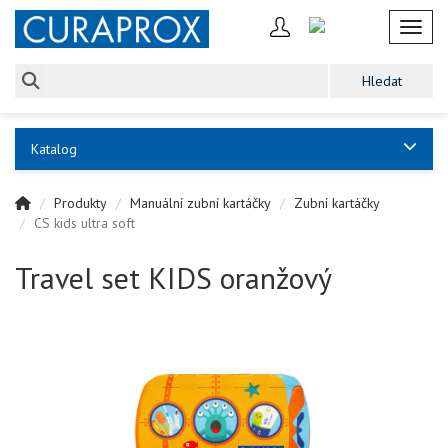
Toggl
Katalog
Produkty
Manuální zubní kartáčky
Zubní kartáčky
CS kids ultra soft
Travel set KIDS oranžový