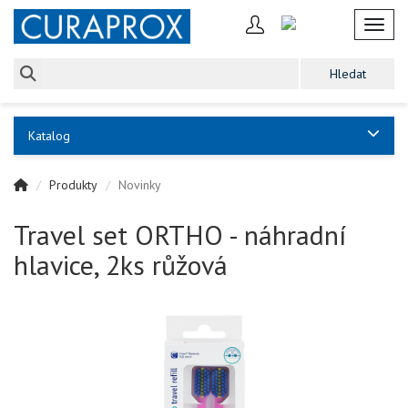
Toggl
Katalog
Produkty
Novinky
Travel set ORTHO - náhradní
hlavice, 2ks růžová