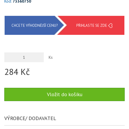
Kód:
73360750
CHCETE VÝHODNĚJŠÍ CENU?
PŘIHLASTE SE ZDE
Ks
284 Kč
VÝROBCE/ DODAVATEL