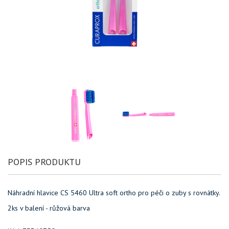
POPIS PRODUKTU
Náhradní hlavice CS 5460 Ultra soft ortho pro péči o zuby s rovnátky.
2ks v balení - růžová barva