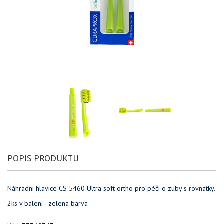
POPIS PRODUKTU
Náhradní hlavice CS 5460 Ultra soft ortho pro péči o zuby s rovnátky.
2ks v balení - zelená barva