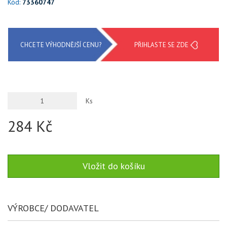
Kód:
73360747
CHCETE VÝHODNĚJŠÍ CENU?
PŘIHLASTE SE ZDE
Ks
284 Kč
VÝROBCE/ DODAVATEL