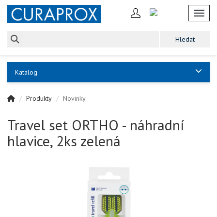
Toggl
Katalog
Produkty
Novinky
Travel set ORTHO - náhradní
hlavice, 2ks zelená