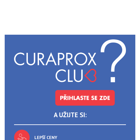
A UŽIJTE SI:
LEPŠÍ CENY