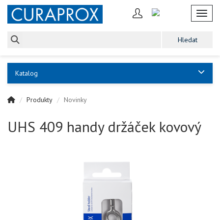
Toggl
Katalog
Produkty
Novinky
UHS 409 handy držáček kovový