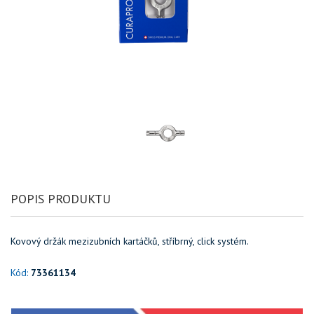
POPIS PRODUKTU
Kovový držák mezizubních kartáčků, stříbrný, click systém.
Kód:
73361134