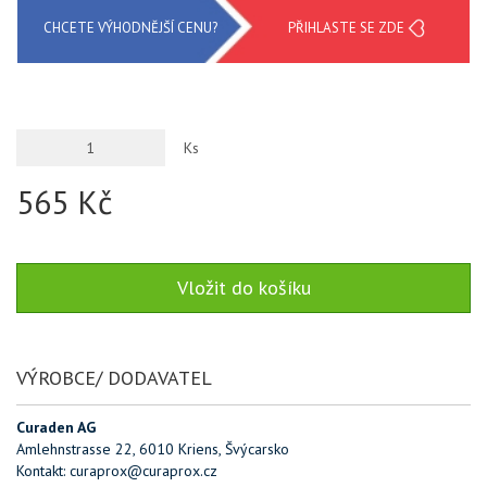
CHCETE VÝHODNĚJŠÍ CENU?
PŘIHLASTE SE ZDE
Ks
565 Kč
VÝROBCE/ DODAVATEL
Curaden AG
Amlehnstrasse 22, 6010 Kriens, Švýcarsko
Kontakt: curaprox@curaprox.cz